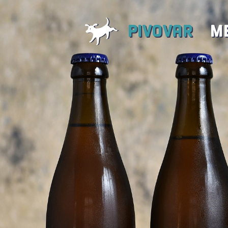
PIVOVAR
M