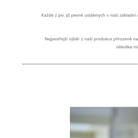
Každé z piv, již pevně ustálených v naší základní
Nejpestřejší výběr z naší produkce přirozeně n
několika m