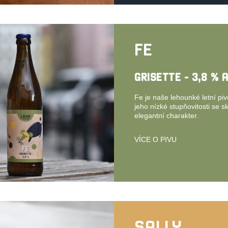
FE
GRISETTE - 3,8 % 
Fe je naše lehounké letní pi
jeho nízké stupňovitosti se sk
elegantní charakter.
VÍCE O PIVU
SALLY