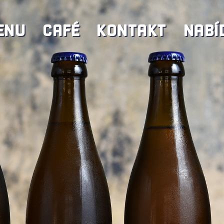
ENU
CAFÉ
KONTAKT
NABÍ