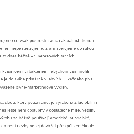
jeme se však pestrostí tradic i aktuálních trendů
eme, ani nepasterizujeme, zrání svěřujeme do rukou
e to dnes běžné – v nerezových tancích.
i kvasnicemi či bakteriemi, abychom vám mohli
e je do světa primárně v lahvích. U každého piva
yvážené pivně-marketingové výkřiky.
 sladu, který používáme, je vyráběna z bio obilnin
es ještě není dostupný v dostatečné míře, většinu
výrobu se běžně používají americké, australské,
 a není nezbytné jej dovážet přes půl zeměkoule.